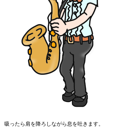
吸ったら肩を降ろしながら息を吐きます。