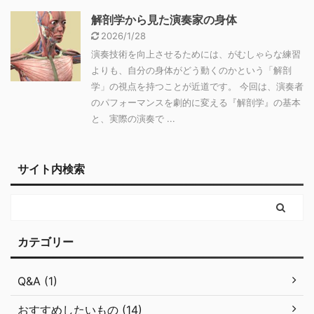
解剖学から見た演奏家の身体
2026/1/28
演奏技術を向上させるためには、がむしゃらな練習
よりも、自分の身体がどう動くのかという「解剖
学」の視点を持つことが近道です。 今回は、演奏者
のパフォーマンスを劇的に変える『解剖学』の基本
と、実際の演奏で ...
サイト内検索
カテゴリー
Q&A (1)
おすすめしたいもの (14)