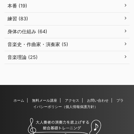
本番 (19)
練習 (83)
身体の仕組み (64)
音楽史・作曲家・演奏家 (5)
音楽理論 (25)
ホーム
無料メール講座
アクセス
お問い合わせ
プラ
イバシーポリシー（個人情報保護方針）