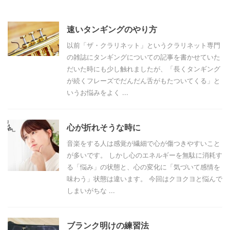
速いタンギングのやり方
以前「ザ・クラリネット」というクラリネット専門
の雑誌にタンギングについての記事を書かせていた
だいた時にも少し触れましたが、「長くタンギング
が続くフレーズでだんだん舌がもたついてくる」と
いうお悩みをよく ...
心が折れそうな時に
音楽をする人は感覚が繊細で心が傷つきやすいこと
が多いです。 しかし心のエネルギーを無駄に消耗す
る「悩み」の状態と、心の変化に「気づいて感情を
味わう」状態は違います。 今回はクヨクヨと悩んで
しまいがちな ...
ブランク明けの練習法