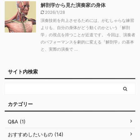
解剖学から見た演奏家の身体
2026/1/28
演奏技術を向上させるためには、がむしゃらな練習
よりも、自分の身体がどう動くのかという「解剖
学」の視点を持つことが近道です。 今回は、演奏者
のパフォーマンスを劇的に変える『解剖学』の基本
と、実際の演奏で ...
サイト内検索
カテゴリー
Q&A (1)
おすすめしたいもの (14)