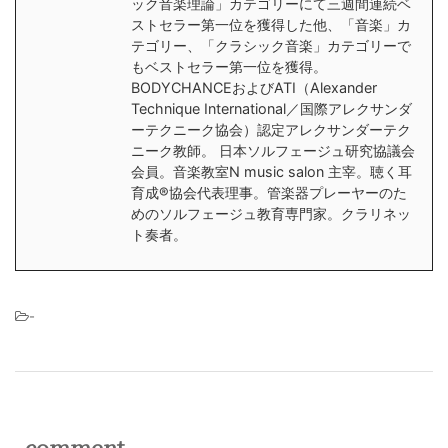
ック音楽理論」カテゴリーにて三週間連続ベ
ストセラー第一位を獲得した他、「音楽」カ
テゴリー、「クラシック音楽」カテゴリーで
もベストセラー第一位を獲得。
BODYCHANCEおよびATI（Alexander
Technique International／国際アレクサンダ
ーテクニーク協会）認定アレクサンダーテク
ニーク教師。 日本ソルフェージュ研究協議会
会員。音楽教室N music salon 主宰。聴く耳
育成®︎協会代表理事。管楽器プレーヤーのた
めのソルフェージュ教育専門家。クラリネッ
ト奏者。
-
comment