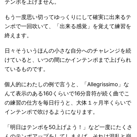
テンポを上げません。
もう一度思い切ってゆっくりにして確実に出来るテ
ンポで一回吹いて、「出来る感覚」を覚えて練習を
終えます。
日々そういうほんの小さな自分へのチャレンジを続
けていると、いつの間にかインテンポまで上げられ
ているものです。
個人的にわたしの例で言うと、「Allegrissimo」な
んて表示のある160くらいで16分音符が続く曲でこ
の練習の仕方を毎日行うと、大体１ヶ月半くらいで
インテンポで吹けるようになります。
「明日はテンポを50上げよう！」など一度にたくさ
んのテンポアップをしてしまえば、それは混乱と崩