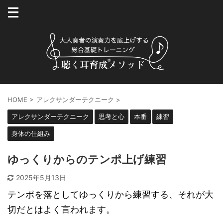
HOME
>
アレクサンダーテクニーク
>
アレクサンダーテクニーク
思考と心
本番
練習
身体の仕組み
ゆっくりからのテンポ上げ練習
2025年5月13日
テンポを落としてゆっくりから練習する、それが大
切だとはよく言われます。