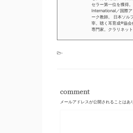
セラー第一位を獲得。 BOD
Internation
ーク教師。 日本ソルフェ
宰。聴く耳育成®︎協
専門家。クラリネット
-
comment
メールアドレスが公開されることはあ