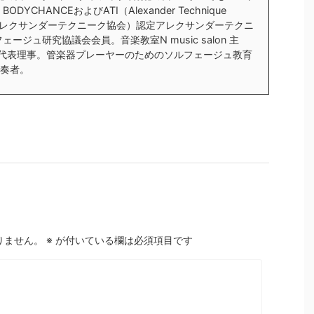
YCHANCEおよびATI（Alexander Technique
al／国際アレクサンダーテクニーク協会）認定アレクサンダーテクニ
ージュ研究協議会会員。音楽教室N music salon 主
会代表理事。管楽器プレーヤーのためのソルフェージュ教育
奏者。
りません。
※
が付いている欄は必須項目です