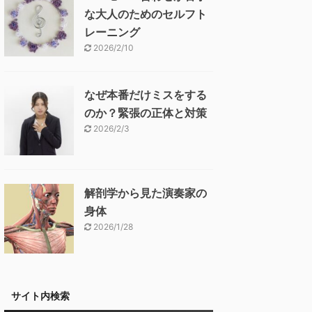
な大人のためのセルフト
レーニング
2026/2/10
なぜ本番だけミスをする
のか？緊張の正体と対策
2026/2/3
解剖学から見た演奏家の
身体
2026/1/28
サイト内検索