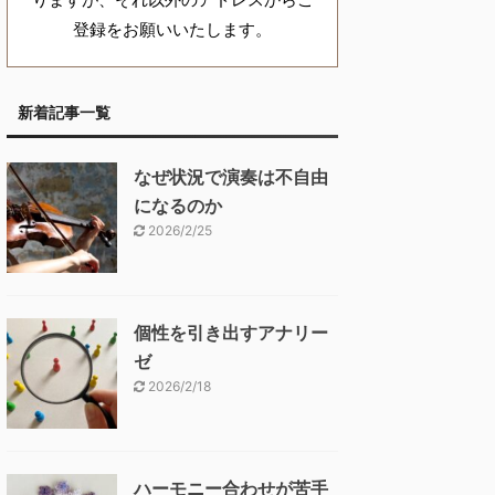
登録をお願いいたします。
新着記事一覧
なぜ状況で演奏は不自由
になるのか
2026/2/25
個性を引き出すアナリー
ゼ
2026/2/18
ハーモニー合わせが苦手