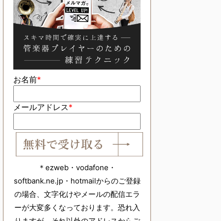
お名前
*
メールアドレス
*
＊ezweb・vodafone・
softbank.ne.jp・hotmailからのご登録
の場合、文字化けやメールの配信エラ
ーが大変多くなっております。恐れ入
りますが、それ以外のアドレスからご