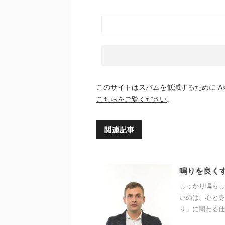
このサイトはスパムを低減するために Aki
こちらをご覧ください
。
関連記事
鳴りを良く
しっかり鳴らし
いのは、心と身
り」に関わる仕