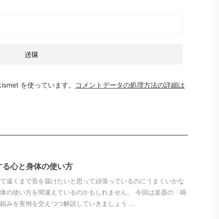
smet を使っています。
コメントデータの処理方法の詳細は
する心と身体の使い方
て遠くまで音を届けたいと思って頑張っているのにうまくいかな
体の使い方を間違えているのかもしれません。 今回は楽器の「鳴
組みを実例を交えつつ解説していきましょう ...