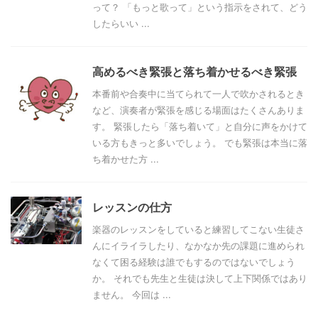
って？ 「もっと歌って」という指示をされて、どう
したらいい ...
高めるべき緊張と落ち着かせるべき緊張
本番前や合奏中に当てられて一人で吹かされるとき
など、演奏者が緊張を感じる場面はたくさんありま
す。 緊張したら「落ち着いて」と自分に声をかけて
いる方もきっと多いでしょう。 でも緊張は本当に落
ち着かせた方 ...
レッスンの仕方
楽器のレッスンをしていると練習してこない生徒さ
んにイライラしたり、なかなか先の課題に進められ
なくて困る経験は誰でもするのではないでしょう
か。 それでも先生と生徒は決して上下関係ではあり
ません。 今回は ...