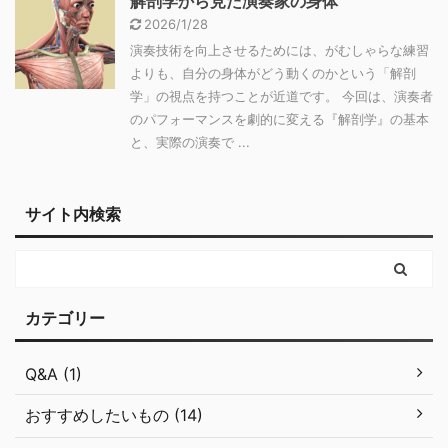
解剖学から見た演奏家の身体
2026/1/28
演奏技術を向上させるためには、がむしゃらな練習
よりも、自分の身体がどう動くのかという「解剖
学」の視点を持つことが近道です。 今回は、演奏者
のパフォーマンスを劇的に変える『解剖学』の基本
と、実際の演奏で ...
サイト内検索
カテゴリー
Q&A (1)
おすすめしたいもの (14)