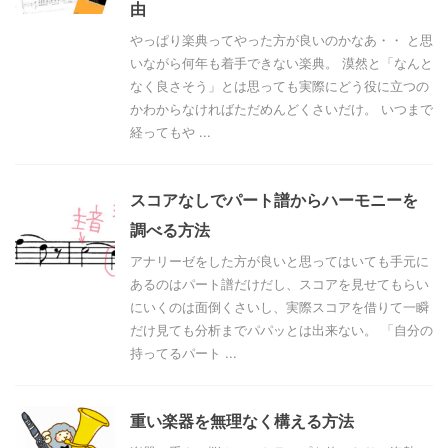
由
やっぱり楽典ってやった方が良いのかなあ・・ と思
いながら何年も着手できない楽典。 漠然と「なんと
なく良さそう」とは思っても実際にどう役に立つの
かわからなければただめんどくさいだけ。 いつまで
経ってもや ...
スコアなしでパート譜からハーモニーを
調べる方法
アナリーゼをした方が良いと思ってはいても手元に
あるのはパート譜だけだし、スコアを見せてもらい
にいくのは面倒くさいし、実際スコアを借りて一瞬
だけ見ても分析までパパッとは出来ない。 「自分の
持ってるパート ...
重い楽器を無理なく構える方法