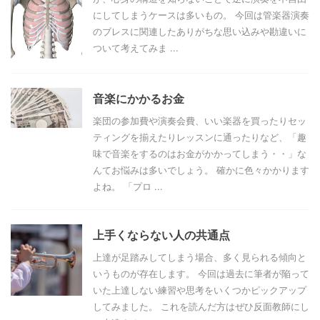
にしてしまうケースは多いもの。 今回は管楽器演奏
のブレスに関連したありがちな思い込みや勘違いに
ついて考えてみま ...
音楽にかかるお金
楽団の参加費や演奏会費、いい楽器を買ったりセッ
ティングを揃えたりレッスンに通ったりなど、「趣
味で音楽をするのはお金がかかってしまう・・」な
んてお悩みは多いでしょう。 確かに色々かかります
よね。 「プロ ...
上手くならない人の共通点
上達が足踏みしてしまう場合、多く見られる傾向と
いうものが存在します。 今回は過去に筆者が陥って
いた上達しない練習や思考をいくつかピックアップ
してみました。 これを読んだ方はぜひ反面教師にし