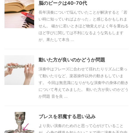
脳のピークは40-70代
長年演奏について悩んでいたことが解決すると「若
い時に知っていればよかった」と感じるかもしれま
せん。 確かに若いときほど物覚えがよく年を重ねる
ほど学びに関しては不利になるような気もします
が、果たして本当 ...
動いた方が良いのかどうか問題
演奏中はフレーズに合わせて揺れたりリズムに乗っ
て動いたりなど、楽器操作以外の動きもしていま
す。 今回は無意識になりがちな演奏中の身体の動き
について考えてみました。 動いた方が良いのかどう
か問題 音を良 ...
ブレスを邪魔する思い込み
より良い演奏のためのと思って心がけていること
が、心身の構造を知らないことで逆に演奏を不自由