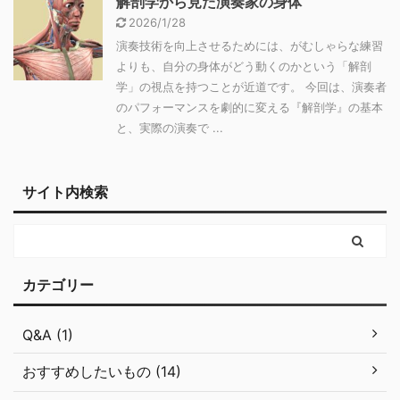
解剖学から見た演奏家の身体
2026/1/28
演奏技術を向上させるためには、がむしゃらな練習
よりも、自分の身体がどう動くのかという「解剖
学」の視点を持つことが近道です。 今回は、演奏者
のパフォーマンスを劇的に変える『解剖学』の基本
と、実際の演奏で ...
サイト内検索
カテゴリー
Q&A (1)
おすすめしたいもの (14)