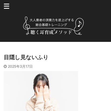
目隠し見ないふり
2025年3月17日