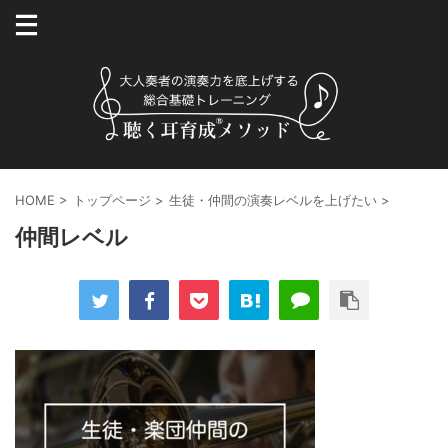
HOME
>
トップページ
>
生徒・仲間の演奏レベルを上げたい
>
仲間レベル