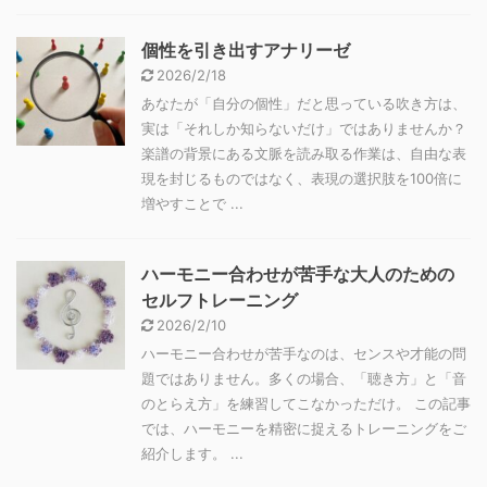
個性を引き出すアナリーゼ
2026/2/18
あなたが「自分の個性」だと思っている吹き方は、
実は「それしか知らないだけ」ではありませんか？
楽譜の背景にある文脈を読み取る作業は、自由な表
現を封じるものではなく、表現の選択肢を100倍に
増やすことで ...
ハーモニー合わせが苦手な大人のための
セルフトレーニング
2026/2/10
ハーモニー合わせが苦手なのは、センスや才能の問
題ではありません。多くの場合、「聴き方」と「音
のとらえ方」を練習してこなかっただけ。 この記事
では、ハーモニーを精密に捉えるトレーニングをご
紹介します。 ...