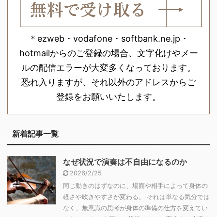
＊ezweb・vodafone・softbank.ne.jp・
hotmailからのご登録の場合、文字化けやメー
ルの配信エラーが大変多くなっております。
恐れ入りますが、それ以外のアドレスからご
登録をお願いいたします。
新着記事一覧
なぜ状況で演奏は不自由になるのか
2026/2/25
同じ動きのはずなのに、場面や相手によって身体の
軽さや吹きやすさが変わる。 それは単なる気分では
なく、無意識の思考が身体の準備の仕方を変えてい