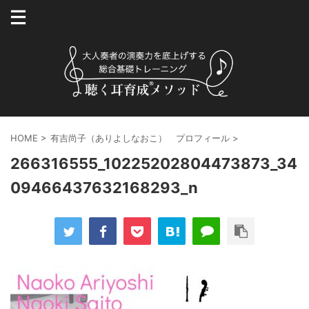
HOME
>
有吉尚子（ありよしなおこ） プロフィール
>
266316555_10225202804473873_34
09466437632168293_n