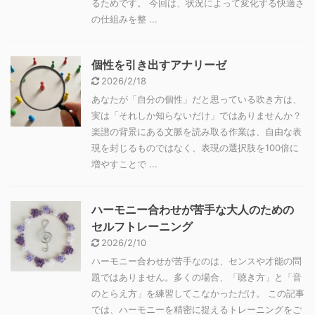
るためです。 今回は、状況によって変化する快適さ
の仕組みを整 ...
個性を引き出すアナリーゼ
2026/2/18
あなたが「自分の個性」だと思っている吹き方は、
実は「それしか知らないだけ」ではありませんか？
楽譜の背景にある文脈を読み取る作業は、自由な表
現を封じるものではなく、表現の選択肢を100倍に
増やすことで ...
ハーモニー合わせが苦手な大人のための
セルフトレーニング
2026/2/10
ハーモニー合わせが苦手なのは、センスや才能の問
題ではありません。多くの場合、「聴き方」と「音
のとらえ方」を練習してこなかっただけ。 この記事
では、ハーモニーを精密に捉えるトレーニングをご