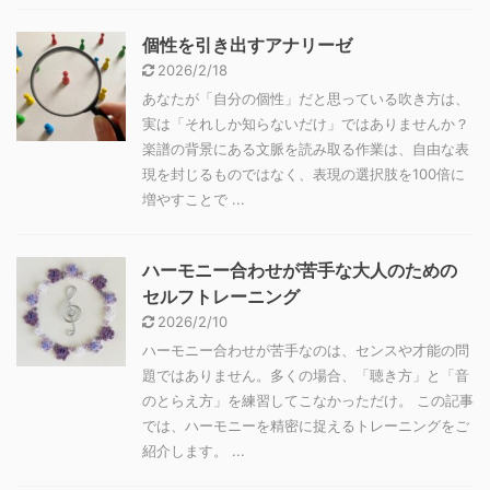
個性を引き出すアナリーゼ
2026/2/18
あなたが「自分の個性」だと思っている吹き方は、
実は「それしか知らないだけ」ではありませんか？
楽譜の背景にある文脈を読み取る作業は、自由な表
現を封じるものではなく、表現の選択肢を100倍に
増やすことで ...
ハーモニー合わせが苦手な大人のための
セルフトレーニング
2026/2/10
ハーモニー合わせが苦手なのは、センスや才能の問
題ではありません。多くの場合、「聴き方」と「音
のとらえ方」を練習してこなかっただけ。 この記事
では、ハーモニーを精密に捉えるトレーニングをご
紹介します。 ...