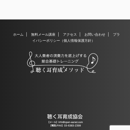
ホーム
無料メール講座
アクセス
お問い合わせ
プラ
イバシーポリシー（個人情報保護方針）