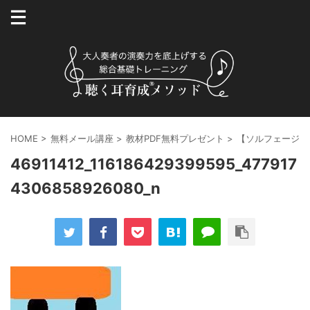
HOME
>
無料メール講座
>
教材PDF無料プレゼント
>
【ソルフェージュ
46911412_116186429399595_477917
4306858926080_n