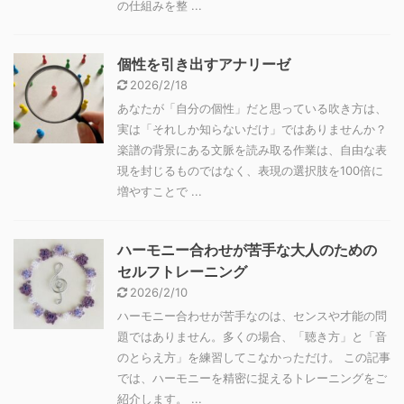
の仕組みを整 ...
個性を引き出すアナリーゼ
2026/2/18
あなたが「自分の個性」だと思っている吹き方は、
実は「それしか知らないだけ」ではありませんか？
楽譜の背景にある文脈を読み取る作業は、自由な表
現を封じるものではなく、表現の選択肢を100倍に
増やすことで ...
ハーモニー合わせが苦手な大人のための
セルフトレーニング
2026/2/10
ハーモニー合わせが苦手なのは、センスや才能の問
題ではありません。多くの場合、「聴き方」と「音
のとらえ方」を練習してこなかっただけ。 この記事
では、ハーモニーを精密に捉えるトレーニングをご
紹介します。 ...