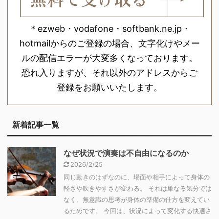
＊ezweb・vodafone・softbank.ne.jp・
hotmailからのご登録の場合、文字化けやメー
ルの配信エラーが大変多くなっております。
恐れ入りますが、それ以外のアドレスからご
登録をお願いいたします。
新着記事一覧
なぜ状況で演奏は不自由になるのか
2026/2/25
同じ動きのはずなのに、場面や相手によって身体の
軽さや吹きやすさが変わる。 それは単なる気分では
なく、無意識の思考が身体の準備の仕方を変えてい
るためです。 今回は、状況によって変化する快適さ