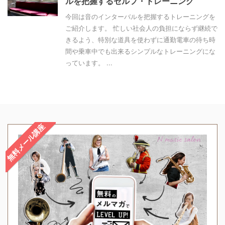
ルを把握するセルフ・トレーニング
今回は音のインターバルを把握するトレーニングを
ご紹介します。 忙しい社会人の負担にならず継続で
きるよう、特別な道具を使わずに通勤電車の待ち時
間や乗車中でも出来るシンプルなトレーニングにな
っています。 ...
無料メール講座