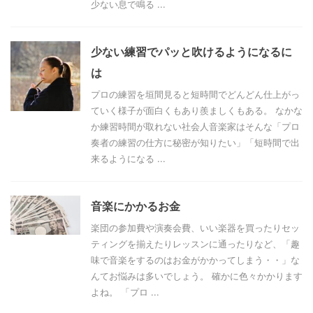
少ない息で鳴る ...
少ない練習でパッと吹けるようになるに
は
プロの練習を垣間見ると短時間でどんどん仕上がっ
ていく様子が面白くもあり羨ましくもある。 なかな
か練習時間が取れない社会人音楽家はそんな「プロ
奏者の練習の仕方に秘密が知りたい」「短時間で出
来るようになる ...
音楽にかかるお金
楽団の参加費や演奏会費、いい楽器を買ったりセッ
ティングを揃えたりレッスンに通ったりなど、「趣
味で音楽をするのはお金がかかってしまう・・」な
んてお悩みは多いでしょう。 確かに色々かかります
よね。 「プロ ...