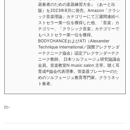
器奏者のための楽器練習大全』（あーと出
版）を2023年8月に発売。Amazon「クラシ
ック音楽理論」カテゴリーにて三週間連続ベ
ストセラー第一位を獲得した他、「音楽」カ
テゴリー、「クラシック音楽」カテゴリーで
もベストセラー第一位を獲得。
BODYCHANCEおよびATI（Alexander
Technique International／国際アレクサンダ
ーテクニーク協会）認定アレクサンダーテク
ニーク教師。 日本ソルフェージュ研究協議会
会員。音楽教室N music salon 主宰。聴く耳
育成®︎協会代表理事。管楽器プレーヤーのた
めのソルフェージュ教育専門家。クラリネッ
ト奏者。
-