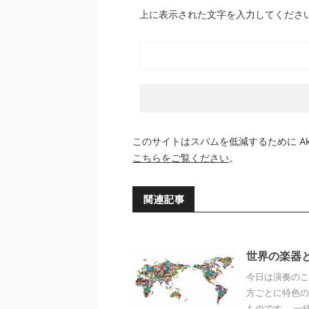
上に表示された文字を入力してくださ
このサイトはスパムを低減するために Aki
こちらをご覧ください
。
関連記事
世界の楽器
今日は演奏のこ
方ごとに特色の
ものです。 一緒