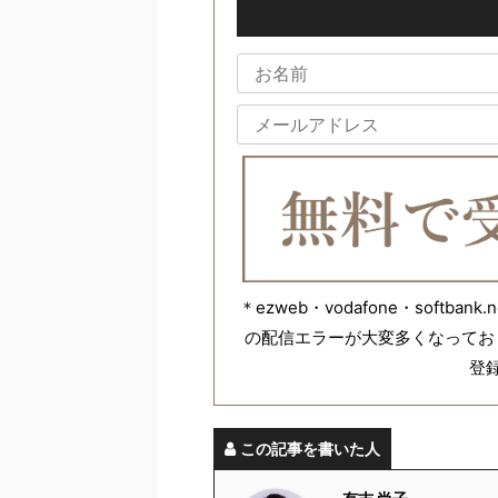
＊ezweb・vodafone・softb
の配信エラーが大変多くなってお
登
この記事を書いた人