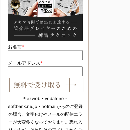
お名前
*
メールアドレス
*
＊ezweb・vodafone・
softbank.ne.jp・hotmailからのご登録
の場合、文字化けやメールの配信エラ
ーが大変多くなっております。恐れ入
りますが、それ以外のアドレスからご