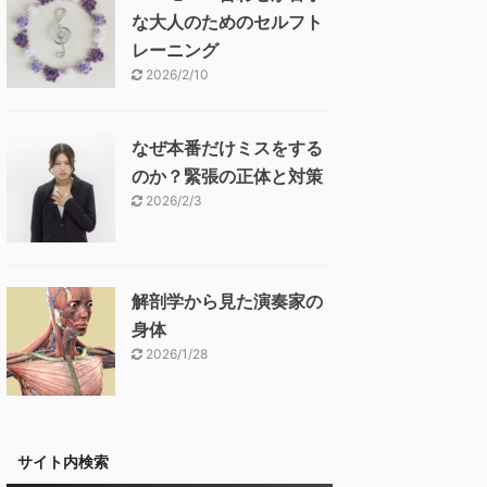
な大人のためのセルフト
レーニング
2026/2/10
なぜ本番だけミスをする
のか？緊張の正体と対策
2026/2/3
解剖学から見た演奏家の
身体
2026/1/28
サイト内検索