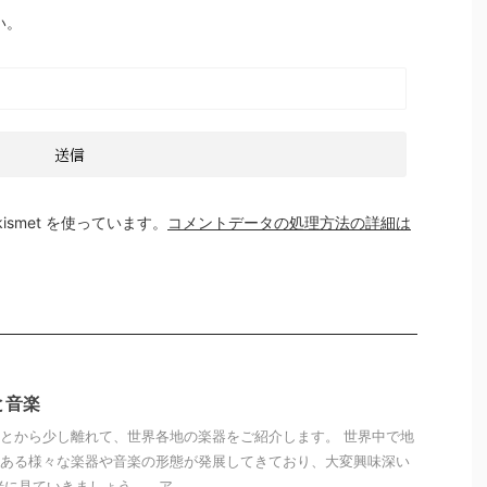
い。
smet を使っています。
コメントデータの処理方法の詳細は
と音楽
とから少し離れて、世界各地の楽器をご紹介します。 世界中で地
ある様々な楽器や音楽の形態が発展してきており、大変興味深い
に見ていきましょう。 ア ...