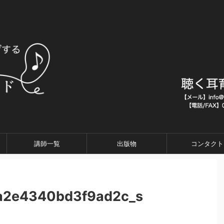
講師一覧
出版物
コンタクト
a2e4340bd3f9ad2c_s