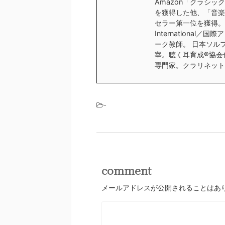
Amazon「クラシ
を獲得した他、「音楽
セラー第一位を獲得。 BOD
Internation
ーク教師。 日本ソルフェ
宰。聴く耳育成®︎協
専門家。クラリネット
-
comment
メールアドレスが公開されることはあ