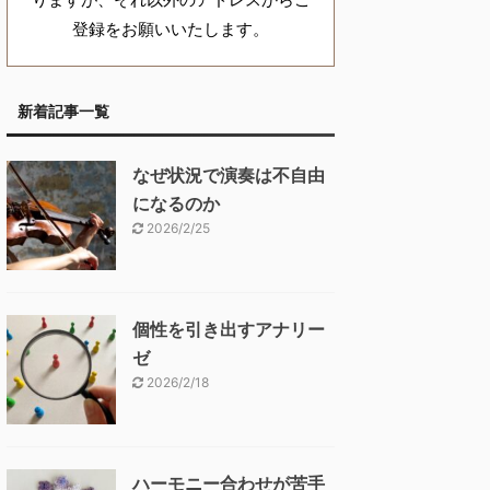
登録をお願いいたします。
新着記事一覧
なぜ状況で演奏は不自由
になるのか
2026/2/25
個性を引き出すアナリー
ゼ
2026/2/18
ハーモニー合わせが苦手