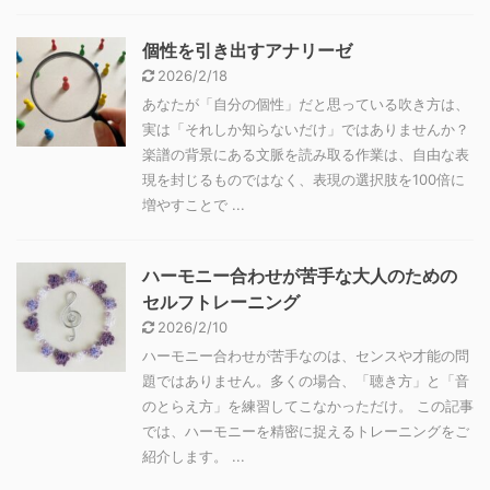
個性を引き出すアナリーゼ
2026/2/18
あなたが「自分の個性」だと思っている吹き方は、
実は「それしか知らないだけ」ではありませんか？
楽譜の背景にある文脈を読み取る作業は、自由な表
現を封じるものではなく、表現の選択肢を100倍に
増やすことで ...
ハーモニー合わせが苦手な大人のための
セルフトレーニング
2026/2/10
ハーモニー合わせが苦手なのは、センスや才能の問
題ではありません。多くの場合、「聴き方」と「音
のとらえ方」を練習してこなかっただけ。 この記事
では、ハーモニーを精密に捉えるトレーニングをご
紹介します。 ...