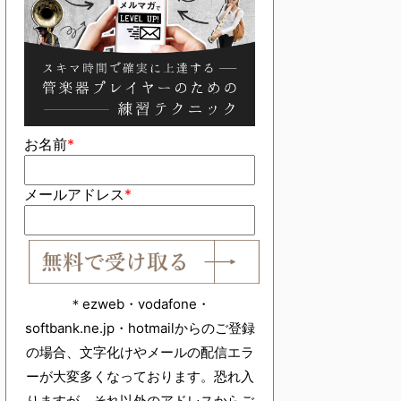
お名前
*
メールアドレス
*
＊ezweb・vodafone・
softbank.ne.jp・hotmailからのご登録
の場合、文字化けやメールの配信エラ
ーが大変多くなっております。恐れ入
りますが、それ以外のアドレスからご