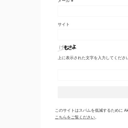
メール
※
サイト
上に表示された文字を入力してくださ
このサイトはスパムを低減するために Aki
こちらをご覧ください
。