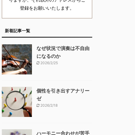
登録をお願いいたします。
新着記事一覧
なぜ状況で演奏は不自由
になるのか
2026/2/25
個性を引き出すアナリー
ゼ
2026/2/18
ハーモニー合わせが苦手