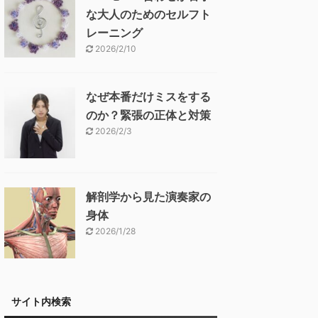
な大人のためのセルフト
レーニング
2026/2/10
なぜ本番だけミスをする
のか？緊張の正体と対策
2026/2/3
解剖学から見た演奏家の
身体
2026/1/28
サイト内検索