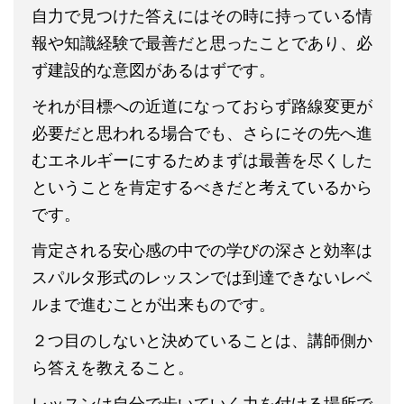
自力で見つけた答えにはその時に持っている情
報や知識経験で最善だと思ったことであり、必
ず建設的な意図があるはずです。
それが目標への近道になっておらず路線変更が
必要だと思われる場合でも、さらにその先へ進
むエネルギーにするためまずは最善を尽くした
ということを肯定するべきだと考えているから
です。
肯定される安心感の中での学びの深さと効率は
スパルタ形式のレッスンでは到達できないレベ
ルまで進むことが出来ものです。
２つ目のしないと決めていることは、講師側か
ら答えを教えること。
レッスンは自分で歩いていく力を付ける場所で