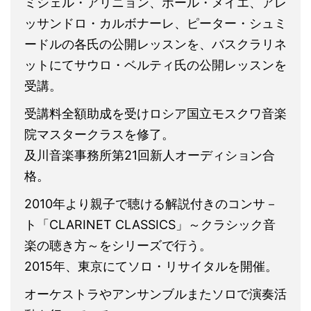
ミシェル・アリニョン、ポール・メイエ、アレ
ッサンドロ・カルボナーレ、ピーター・シュミ
ードルの各氏の公開レッスンを、バスクラリネ
ットにてサウロ・ベルティ氏の公開レッスンを
受講。
受講料全額助成を受けロシア国立モスクワ音楽
院マスタークラスを修了。
及川音楽事務所第21回新人オーディション合
格。
2010年より親子で聴ける解説付きのコンサ－
ト「CLARINET CLASSICS」～クラシック音
楽の聴き方～をシリーズで行う。
2015年、東京にてソロ・リサイタルを開催。
オーケストラやアンサンブルまたソロで演奏活