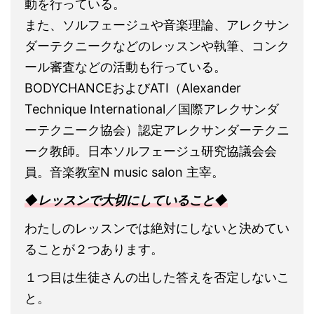
動を行っている。
また、ソルフェージュや音楽理論、アレクサン
ダーテクニークなどのレッスンや執筆、コンク
ール審査などの活動も行っている。
BODYCHANCEおよびATI（Alexander
Technique International／国際アレクサンダ
ーテクニーク協会）認定アレクサンダーテクニ
ーク教師。日本ソルフェージュ研究協議会会
員。音楽教室N music salon 主宰。
◆レッスンで大切にしていること◆
わたしのレッスンでは絶対にしないと決めてい
ることが２つあります。
１つ目は生徒さんの出した答えを否定しないこ
と。