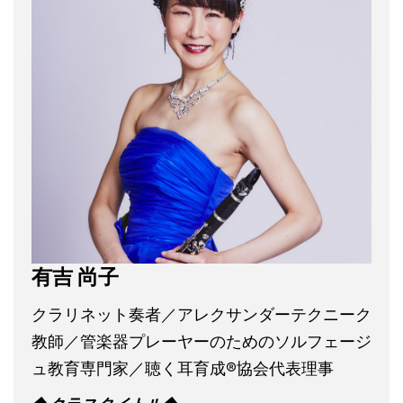
有吉 尚子
クラリネット奏者／アレクサンダーテクニーク
教師／管楽器プレーヤーのためのソルフェージ
ュ教育専門家／聴く耳育成®︎協会代表理事