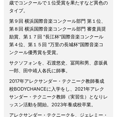
歳でコンクールで１位受賞を果たすなど異色の
タイプ。
第９回 横浜国際音楽コンクール部門 第１位、
第８回 横浜国際音楽コンクール部門 審査員奨
励賞、第１７回 "長江杯"国際音楽コンクール
第４位、第１５回 "万里の長城杯"国際音楽コ
ンクール優秀賞を受賞。
サクソフォンを、石渡悠史、冨岡和男、彦坂眞
一郎、田中靖人各氏に師事。
2017年アレクサンダー・テクニーク教師養成
校BODYCHANCEに入学をし、2021年アレク
サンダー・テクニーク教師（実習生）となりレ
ッスン活動を開始。2023年養成校卒業。
アレクサンダー・テクニークを、ジェレミー・