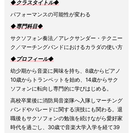
◆クラスタイトル◆
パフォーマンスの可能性が変わる
◆専門科目◆
サクソフォン奏法／アレクサンダー・テクニー
ク／マーチングバンドにおけるカラダの使い方
◆プロフィール◆
幼少期から音楽に興味を持ち、8歳からピアノ
10歳からトランペットを始め、14歳からサク
ソフォンに転向し専門的に学びはじめる。
高校卒業後に消防局音楽隊へ入隊しマーチング
バンドやパレードに関する演技にも関わる。退
職後もサクソフォンの勉強を続けながら愛好家
時代を過ごし、30歳で音楽大学入学を経て39