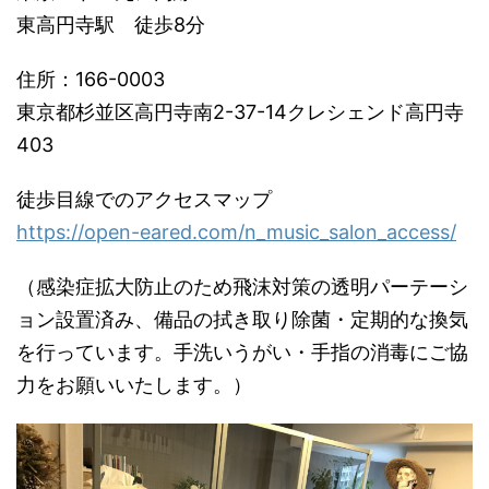
東高円寺駅 徒歩8分
住所：166-0003
東京都杉並区高円寺南2-37-14クレシェンド高円寺
403
徒歩目線でのアクセスマップ
https://open-eared.com/n_music_salon_access/
（感染症拡大防止のため飛沫対策の透明パーテーシ
ョン設置済み、備品の拭き取り除菌・定期的な換気
を行っています。手洗いうがい・手指の消毒にご協
力をお願いいたします。）