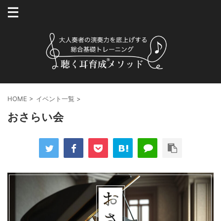
HOME
>
イベント一覧
>
おさらい会