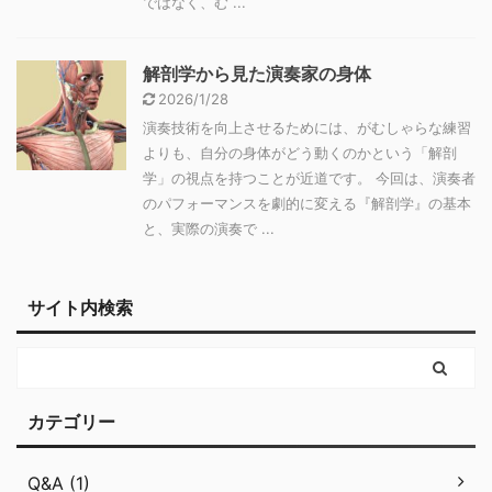
ではなく、む ...
解剖学から見た演奏家の身体
2026/1/28
演奏技術を向上させるためには、がむしゃらな練習
よりも、自分の身体がどう動くのかという「解剖
学」の視点を持つことが近道です。 今回は、演奏者
のパフォーマンスを劇的に変える『解剖学』の基本
と、実際の演奏で ...
サイト内検索
カテゴリー
Q&A (1)