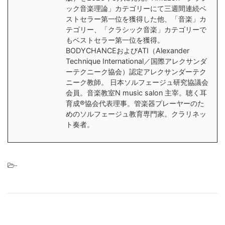
ック音楽理論」カテゴリーにて三週間連続ベ
ストセラー第一位を獲得した他、「音楽」カ
テゴリー、「クラシック音楽」カテゴリーで
もベストセラー第一位を獲得。
BODYCHANCEおよびATI（Alexander
Technique International／国際アレクサンダ
ーテクニーク協会）認定アレクサンダーテク
ニーク教師。 日本ソルフェージュ研究協議会
会員。音楽教室N music salon 主宰。聴く耳
育成®︎協会代表理事。管楽器プレーヤーのた
めのソルフェージュ教育専門家。クラリネッ
ト奏者。
-