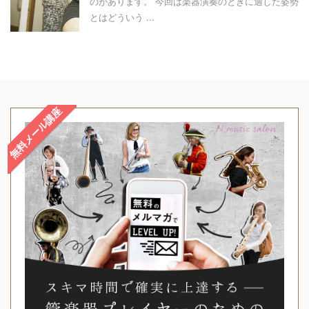
のがあります。 今回は楽器演奏のときに適した姿勢
とはどういう ...
無料メール講座