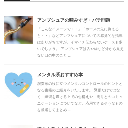
アンブシュアの噛みすぎ・バテ問題
「こんなイメージで・・」「ホースの先に例える
と・・」などアンブシュアについての感覚的な指導
はありがちですが、イマイチ伝わらないケースも多
いでしょう。 アンブシュアは舌や歯など外から見え
ない口の中のこと ...
メンタル系おすすめ本
演奏家の役に立つメンタルコントロールのヒントと
なる書籍のご紹介をいたします。 緊張だけではな
く、練習を煤ける上での心構えや、周りとのコミュ
ニケーションについてなど、応用できるそうなもの
を厳選してまとめ ...