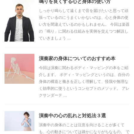
鳴りを良くする心と身体の使い方
しっかり鳴らして遠くまで音を届けたいと思って頑
張っているのにうまくいかないのは、心と身体の使
い方を間違えているのかもしれません。 今回は楽器
の「鳴り」に関わる仕組みを実例を交えつつ解説し
ていきましょう ...
演奏家の身体についてのおすすめ本
今回は演奏に関わるボディ・マッピングの本をご紹
介します。 ボディ・マッピングというのは、自分の
身体の構造と働きを正しく理解して、怪我や無理な
く効率的に使うというコンセプトのメソッド。 アレ
クサンダーテ ...
演奏中の心の乱れと対処法３選
演奏中の身体のことは注意を向けることが多くて
も、心の動きについては疎かになりがちなもの。 で