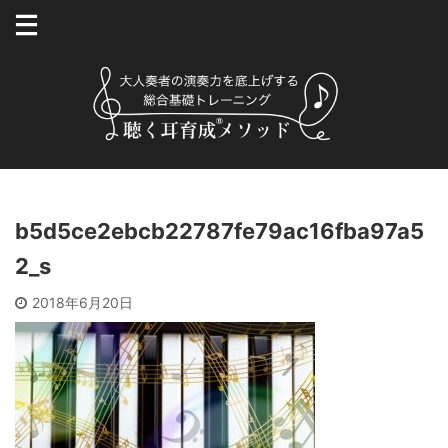
b5d5ce2ebcb22787fe79ac16fba97a5
2_s
2018年6月20日